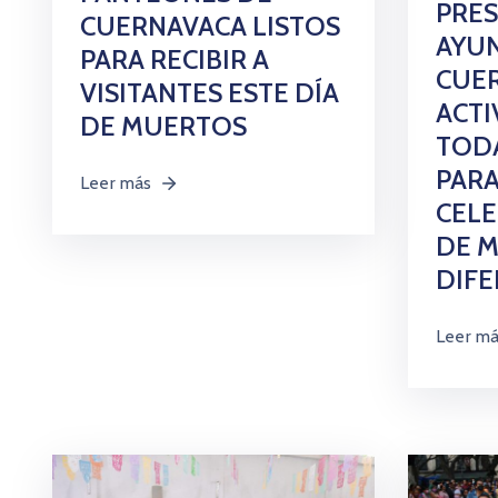
PRES
CUERNAVACA LISTOS
AYU
PARA RECIBIR A
CUE
VISITANTES ESTE DÍA
ACTI
DE MUERTOS
TODA
PARA
Leer más
CELE
DE 
DIFE
Leer m