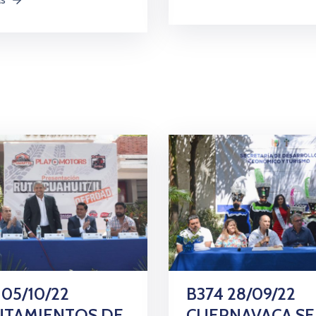
 05/10/22
B374 28/09/22
NTAMIENTOS DE
CUERNAVACA SE