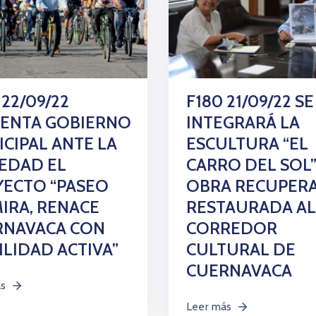
 22/09/22
F180 21/09/22 SE
SENTA GOBIERNO
INTEGRARÁ LA
CIPAL ANTE LA
ESCULTURA “EL
EDAD EL
CARRO DEL SOL
ECTO “PASEO
OBRA RECUPERA
IRA, RENACE
RESTAURADA AL
RNAVACA CON
CORREDOR
LIDAD ACTIVA”
CULTURAL DE
CUERNAVACA
ás
Leer más