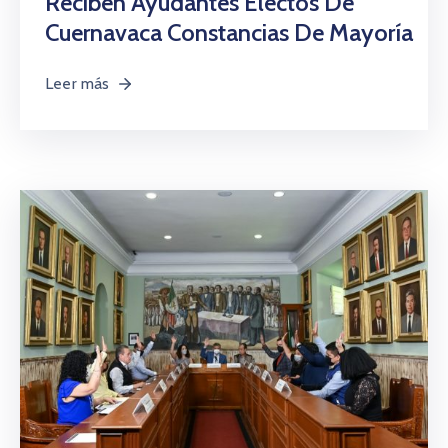
Reciben Ayudantes Electos De
Cuernavaca Constancias De Mayoría
Leer más