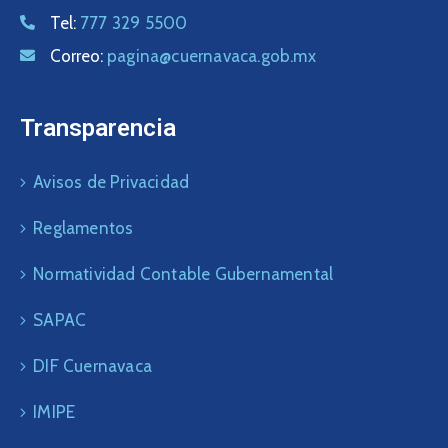
Tel:
777 329 5500
Correo:
pagina@cuernavaca.gob.mx
Transparencia
Avisos de Privacidad
Reglamentos
Normatividad Contable Gubernamental
SAPAC
DIF Cuernavaca
IMIPE