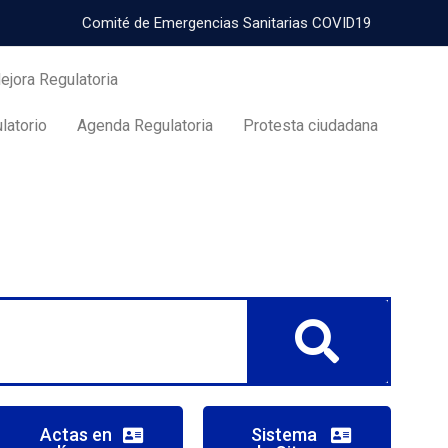
Comité de Emergencias Sanitarias COVID19
jora Regulatoria
latorio
Agenda Regulatoria
Protesta ciudadana
Actas en
Sistema