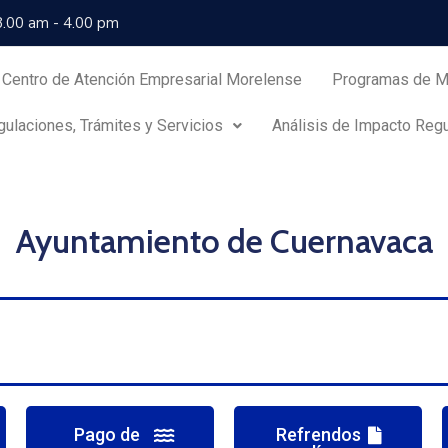
 8.00 am - 4.00 pm
Centro de Atención Empresarial Morelense
Programas de Me
ulaciones, Trámites y Servicios
Análisis de Impacto Regu
Ayuntamiento de Cuernavaca
Pago de
Refrendos