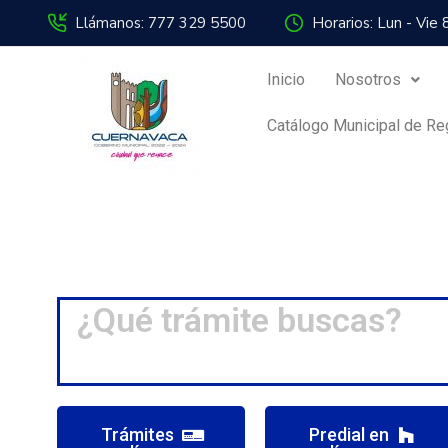
Llámanos: 777 329 5500
Horarios: Lun - Vie
Inicio
Nosotros
Catálogo Municipal de Reg
Trámites
Predial en